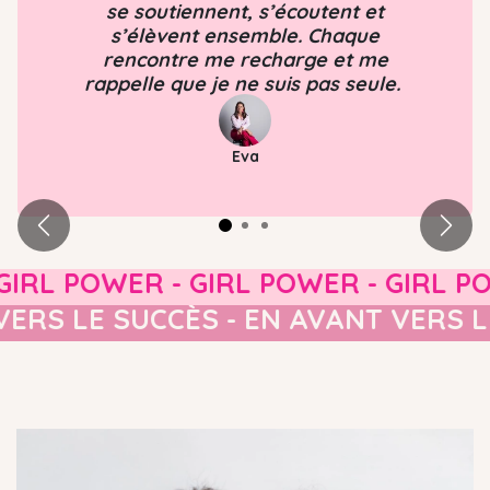
se soutiennent, s’écoutent et
s’élèvent ensemble. Chaque
rencontre me recharge et me
rappelle que je ne suis pas seule.
Eva
Précédent
Suiva
RL POWER - GIRL POWER - GIRL POWE
NT VERS LE SUCCÈS - EN AVANT VE