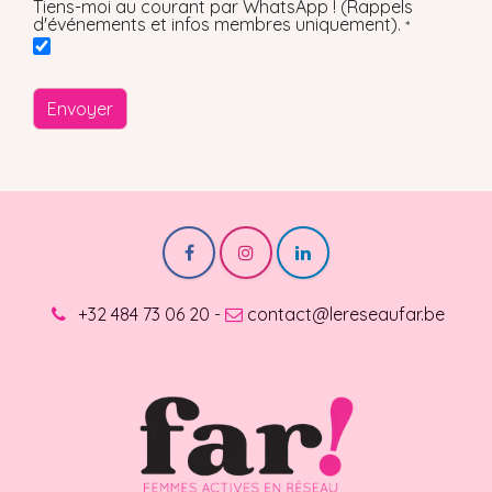
Tiens-moi au courant par WhatsApp ! (Rappels
d'événements et infos membres uniquement).
*
Envoyer
+32 484 73 06 20
-
contact@lereseaufar.be