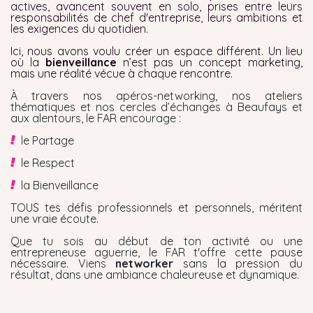
actives, avancent souvent en solo, prises entre leurs
responsabilités de chef d'entreprise, leurs ambitions et
les exigences du quotidien.
Ici, nous avons voulu créer un espace différent. Un lieu
où la
bienveillance
n’est pas un concept marketing,
mais une réalité vécue à chaque rencontre.
À travers nos apéros-networking, nos ateliers
thématiques et nos cercles d’échanges à Beaufays et
aux alentours, le FAR encourage :
le Partage
le Respect
la Bienveillance
TOUS tes défis professionnels et personnels, méritent
une vraie écoute.
Que tu sois au début de ton activité ou une
entrepreneuse aguerrie, le FAR t'offre cette pause
nécessaire. Viens
networker
sans la pression du
résultat, dans une ambiance chaleureuse et dynamique.