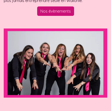
plus jamais entreprendre seule en Wallonie.
Nos évènements