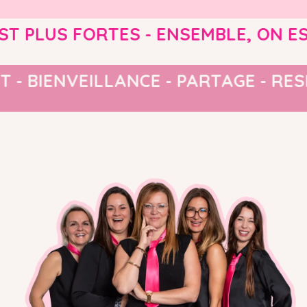
LUS FORTES - ENSEMBLE, ON EST P
SPECT - BIENVEILLANCE - PARTAGE 