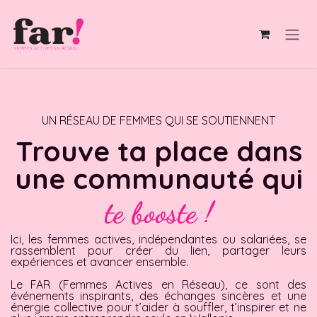
Se rendre au contenu
UN RÉSEAU DE FEMMES QUI SE SOUTIENNENT
Trouve ta place dans
une communauté qui
te booste !
Ici, les femmes actives, indépendantes ou salariées, se
rassemblent pour créer du lien, partager leurs
expériences et avancer ensemble.
Le FAR (Femmes Actives en Réseau), ce sont des
événements inspirants, des échanges sincères et une
énergie collective pour t’aider à souffler, t’inspirer et ne